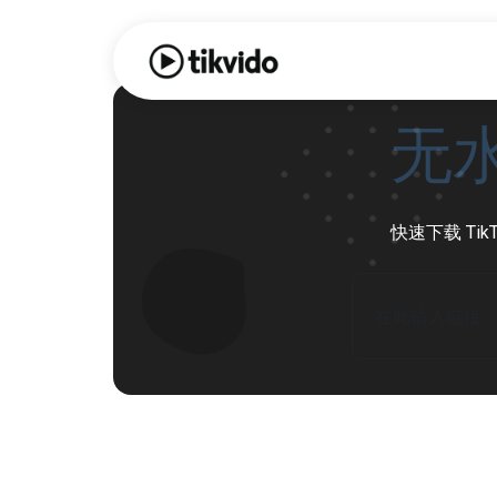
无水
快速下载 Ti