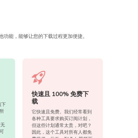
面和其他功能，能够让您的下载过程更加便捷。
快速且 100% 免费下
载
频下
所
它快速且免费。我们经常看到
各种工具要求购买订阅计划，
。无
但这些计划通常太贵，对吧？
可
因此，这个工具对所有人都免