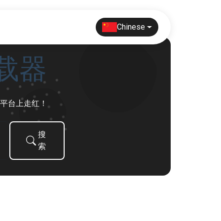
Chinese
下载器
社交平台上走红！
搜
索