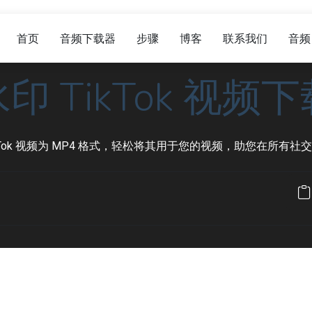
首页
音频下载器
步骤
博客
联系我们
音频
印 TikTok 视频
kTok 视频为 MP4 格式，轻松将其用于您的视频，助您在所有