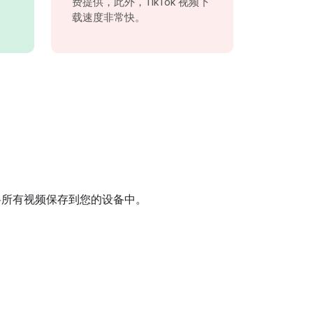
费提供，此外，TikTok 视频下
载速度非常快。
可以将所有视频保存到您的设备中。