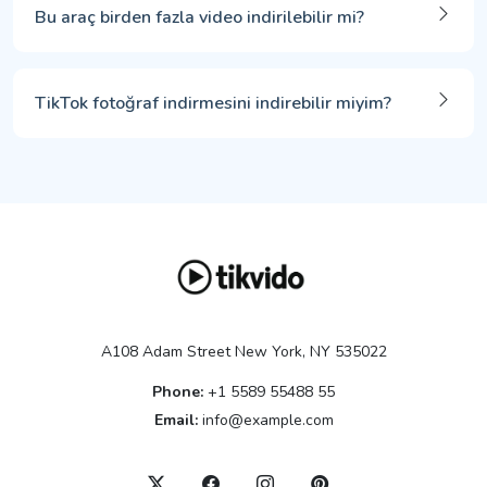
Bu araç birden fazla video indirilebilir mi?
TikTok fotoğraf indirmesini indirebilir miyim?
A108 Adam Street New York, NY 535022
Phone:
+1 5589 55488 55
Email:
info@example.com