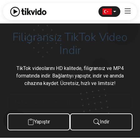
Filigransız TikTok Video
İndir
TikTok videolarını HD kalitede, filigransız ve MP4
formatında indir. Bağlantıyı yapıştır, indir ve anında
cihazına kaydet. Ücretsiz, hızlı ve limitsiz!
Yapıştır
Indir