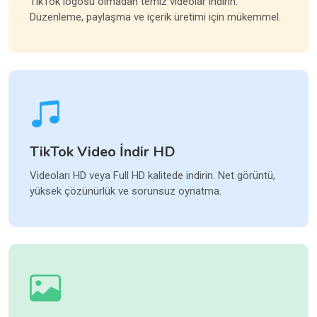
TikTok logosu olmadan temiz videolar indirin.
Düzenleme, paylaşma ve içerik üretimi için mükemmel.
TikTok Video İndir HD
Videoları HD veya Full HD kalitede indirin. Net görüntü,
yüksek çözünürlük ve sorunsuz oynatma.