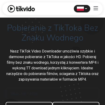
Pobieranie z TikToka Bez
Znaku Wodnego
Nasz TikTok Video Downloader umożliwia szybkie i
darmowe pobieranie z TikToka w jakości HD. Pobieraj
filmy bez znaku wodnego, korzystaj z konwertera MP4 i
wykonuj TT download jednym kliknięciem. Idealne
narzędzie do pobierania filmów, sciagania z Tiktoka oraz
zapisywania materiałów w formacie MP4.