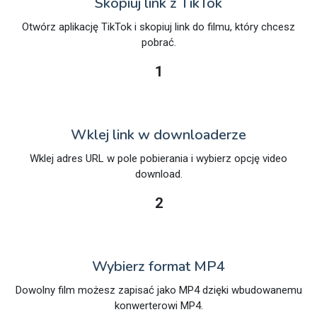
Skopiuj link z TikTok
Otwórz aplikację TikTok i skopiuj link do filmu, który chcesz
pobrać.
1
Wklej link w downloaderze
Wklej adres URL w pole pobierania i wybierz opcję video
download.
2
Wybierz format MP4
Dowolny film możesz zapisać jako MP4 dzięki wbudowanemu
konwerterowi MP4.