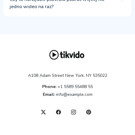
jedno wideo na raz?
A108 Adam Street New York, NY 535022
Phone:
+1 5589 55488 55
Email:
info@example.com