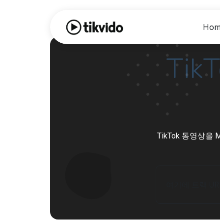
Hom
Ti
TikTok 동영상