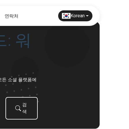
연락처
Korean
: 워
 모든 소셜 플랫폼에
검
색