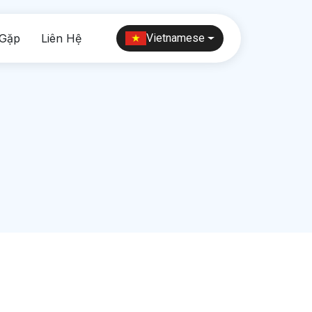
 Gặp
Liên Hệ
Vietnamese