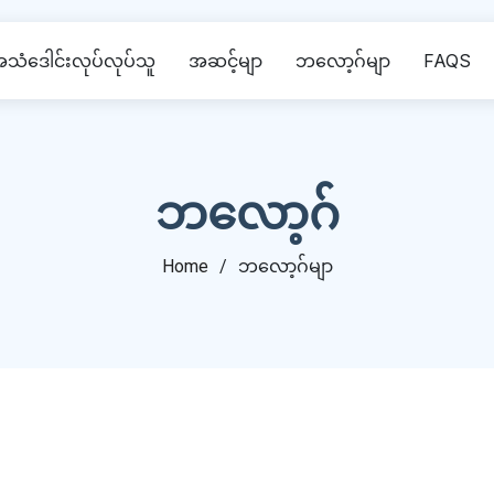
သံဒေါင်းလုပ်လုပ်သူ
အဆင့်မျာ
ဘလော့ဂ်မျာ
FAQS
ဘလော့ဂ်
Home
ဘလော့ဂ်မျာ