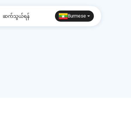
ဆက်သွယ်ရန်
Burmese