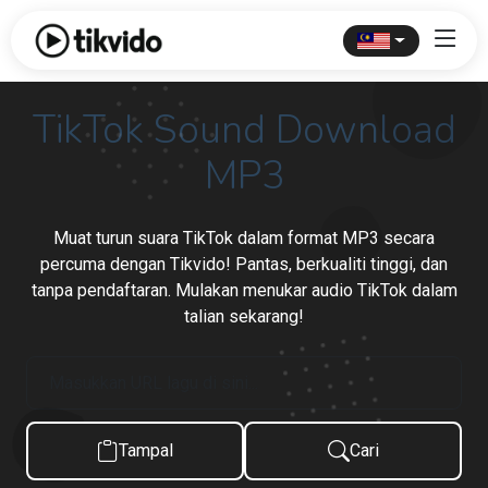
TikTok Sound Download
MP3
Muat turun suara TikTok dalam format MP3 secara
percuma dengan Tikvido! Pantas, berkualiti tinggi, dan
tanpa pendaftaran. Mulakan menukar audio TikTok dalam
talian sekarang!
Tampal
Cari