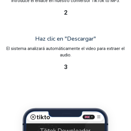
Introduce el enlace en nuestro conversor TikTok to MP3.
2
Haz clic en "Descargar"
El sistema analizará automáticamente el video para extraer el
audio.
3