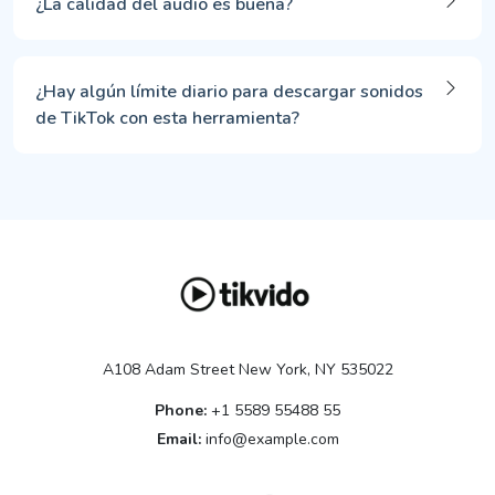
¿La calidad del audio es buena?
¿Hay algún límite diario para descargar sonidos
de TikTok con esta herramienta?
A108 Adam Street New York, NY 535022
Phone:
+1 5589 55488 55
Email:
info@example.com