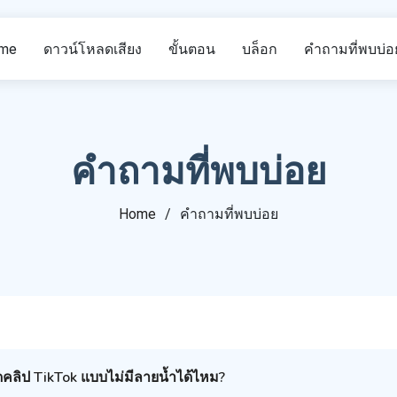
me
ดาวน์โหลดเสียง
ขั้นตอน
บล็อก
คำถามที่พบบ่อ
คำถามที่พบบ่อย
Home
คำถามที่พบบ่อย
คลิป TikTok แบบไม่มีลายน้ำได้ไหม?